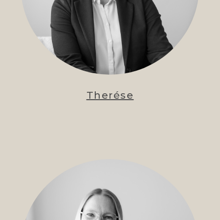
Therése