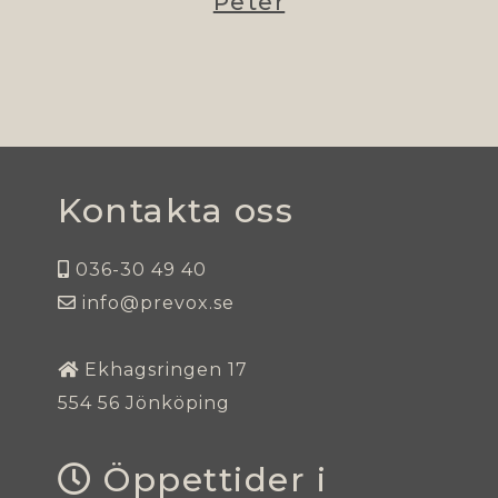
Peter
Kontakta oss
036-30 49 40
info@prevox.se
Ekhagsringen 17
554 56 Jönköping
Öppettider i