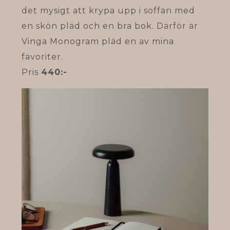
det mysigt att krypa upp i soffan med
en skön pläd och en bra bok. Därför är
Vinga Monogram pläd en av mina
favoriter.
Pris
440:-