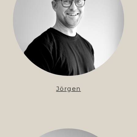
Jörgen